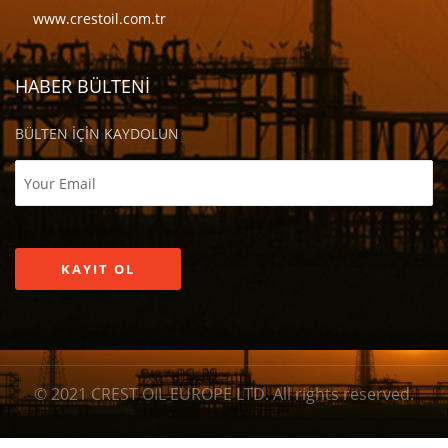
www.crestoil.com.tr
HABER BÜLTENİ
BÜLTEN İÇİN KAYDOLUN
© 2021 CREST OIL EUROPE LTD. All rights reserved.