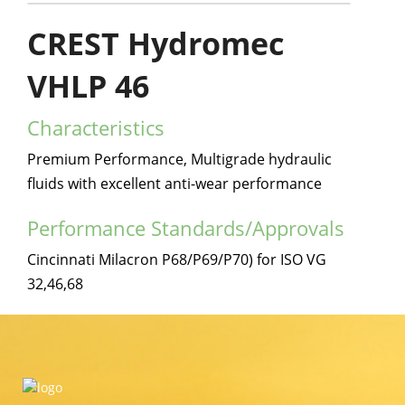
CREST Hydromec
VHLP 46
Characteristics
Premium Performance, Multigrade hydraulic
fluids with excellent anti-wear performance
Performance Standards/Approvals
Cincinnati Milacron P68/P69/P70) for ISO VG
32,46,68